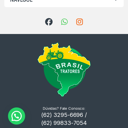
NAVEGUE
Dúvidas? Fale Conosco:
(62) 3295-6696 /
(62) 99833-7054