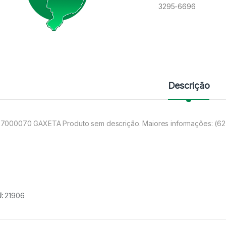
3295-6696
Descrição
7000070 GAXETA Produto sem descrição. Maiores informações: (6
U:
21906