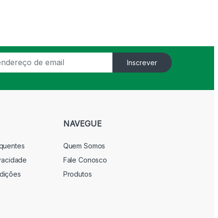
Inscrever
NAVEGUE
equentes
Quem Somos
ivacidade
Fale Conosco
dições
Produtos