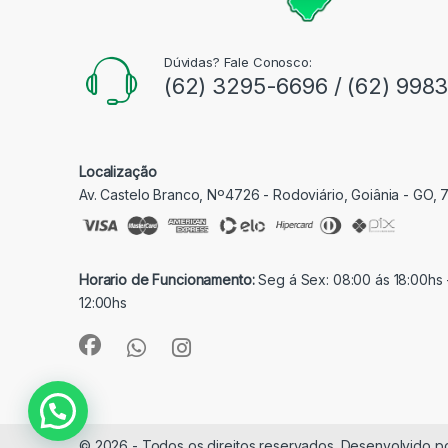
Dúvidas? Fale Conosco:
(62) 3295-6696 / (62) 998
Localização
Av. Castelo Branco, Nº4726 - Rodoviário, Goiânia - GO,
Horario de Funcionamento:
Seg á Sex: 08:00 ás 18:00hs 
12:00hs
© 2026 - Todos os direitos reservados. Desenvolvido p