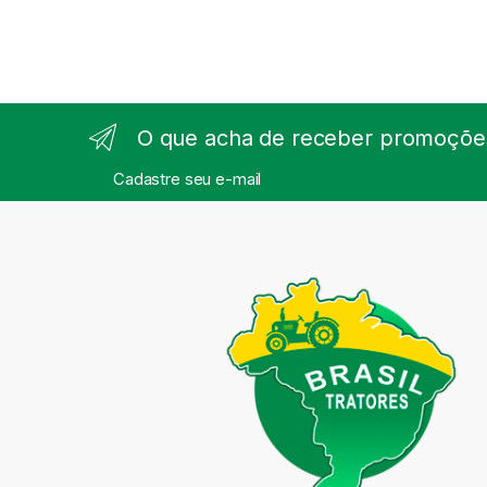
O que acha de receber promoções
Cadastre seu e-mail