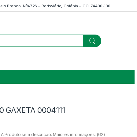
telo Branco, Nº4726 – Rodoviário, Goiânia – GO, 74430-130
0 GAXETA 0004111
Produto sem descrição. Maiores informações: (62)