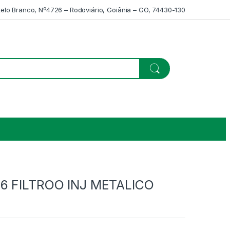
telo Branco, Nº4726 – Rodoviário, Goiânia – GO, 74430-130
6 FILTROO INJ METALICO