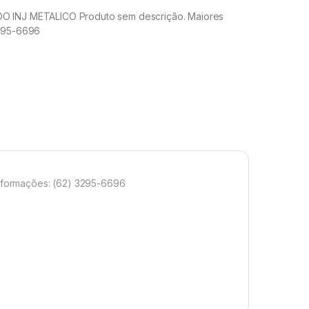
 INJ METALICO Produto sem descrição. Maiores
3295-6696
formações: (62) 3295-6696