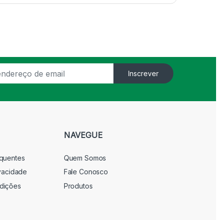
Inscrever
NAVEGUE
equentes
Quem Somos
ivacidade
Fale Conosco
dições
Produtos