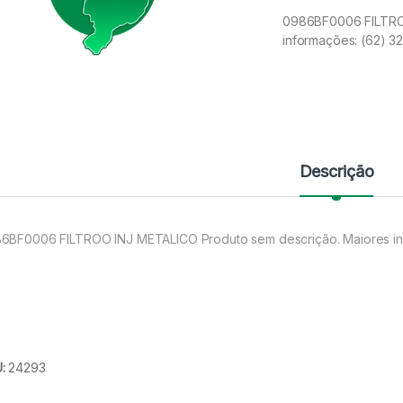
0986BF0006 FILTROO
informações: (62) 
Descrição
6BF0006 FILTROO INJ METALICO Produto sem descrição. Maiores in
U:
24293