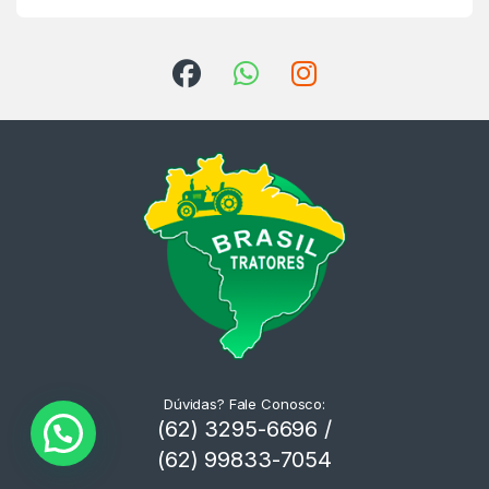
Dúvidas? Fale Conosco:
(62) 3295-6696 /
(62) 99833-7054