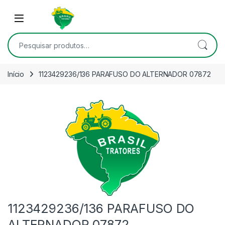
Skip to navigation
Skip to content
Open
Pesquisar por:
Início
1123429236/136 PARAFUSO DO ALTERNADOR 07872
1123429236/136 PARAFUSO DO
ALTERNADOR 07872