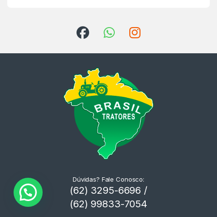
Dúvidas? Fale Conosco:
(62) 3295-6696 /
(62) 99833-7054