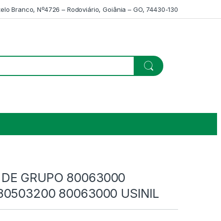
telo Branco, Nº4726 – Rodoviário, Goiânia – GO, 74430-130
 DE GRUPO 80063000
80503200 80063000 USINIL