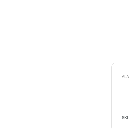
ALA
SK