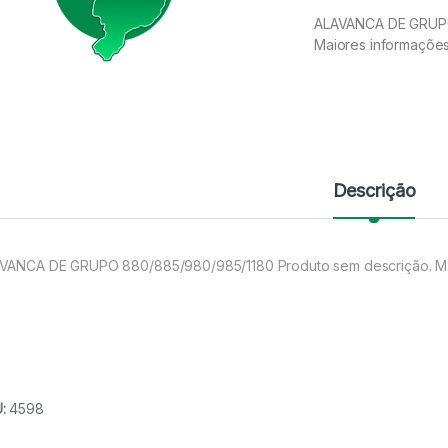
ALAVANCA DE GRUPO
Maiores informaçõe
Descrição
VANCA DE GRUPO 880/885/980/985/1180 Produto sem descrição. Ma
U:
4598