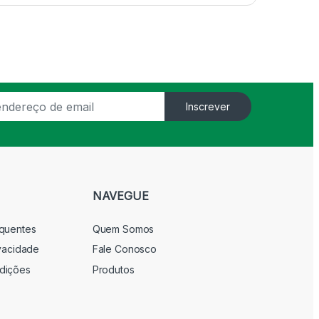
Inscrever
NAVEGUE
equentes
Quem Somos
ivacidade
Fale Conosco
dições
Produtos