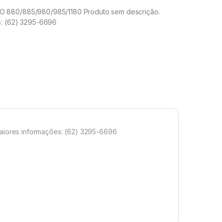
 880/885/980/985/1180 Produto sem descrição.
s: (62) 3295-6696
iores informações: (62) 3295-6696