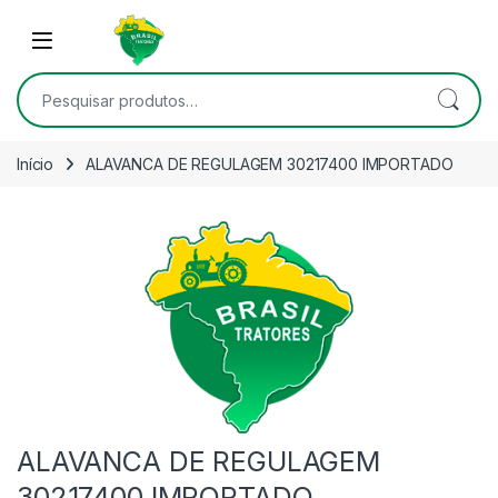
Skip to navigation
Skip to content
Open
Pesquisar por:
Início
ALAVANCA DE REGULAGEM 30217400 IMPORTADO
ALAVANCA DE REGULAGEM
30217400 IMPORTADO