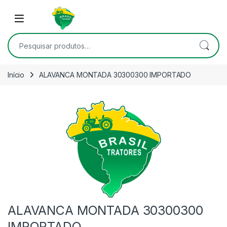
Skip to navigation
Skip to content
Open
Pesquisar por:
Início
ALAVANCA MONTADA 30300300 IMPORTADO
ALAVANCA MONTADA 30300300
IMPORTADO