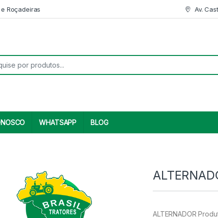
 e Roçadeiras
Av. Cas
r:
ONOSCO
WHATSAPP
BLOG
ALTERNADO
ALTERNADOR Produto