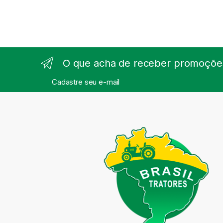
O que acha de receber promoções
Cadastre seu e-mail