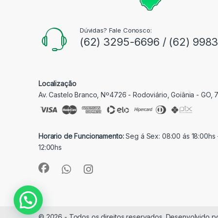
Dúvidas? Fale Conosco:
(62) 3295-6696 / (62) 998
Localização
Av. Castelo Branco, Nº4726 - Rodoviário, Goiânia - GO,
Horario de Funcionamento:
Seg á Sex: 08:00 ás 18:00hs 
12:00hs
© 2026 - Todos os direitos reservados. Desenvolvido p