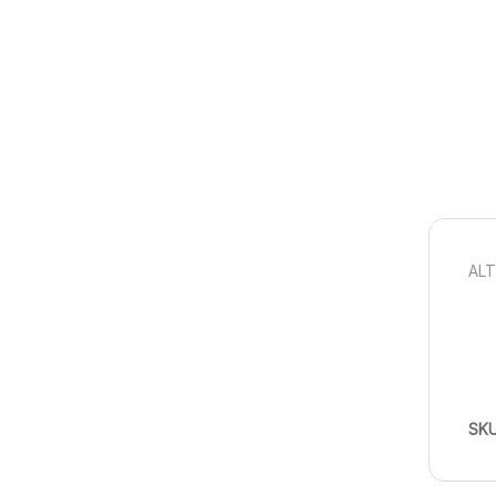
ALT
SK