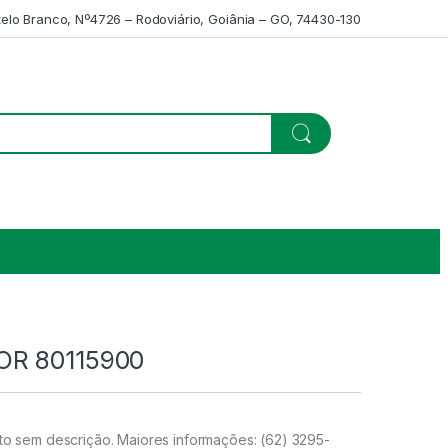
telo Branco, Nº4726 – Rodoviário, Goiânia – GO, 74430-130
R 80115900
 sem descrição. Maiores informações: (62) 3295-