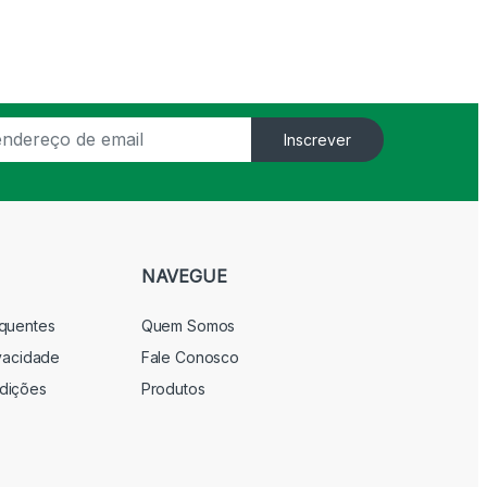
Inscrever
NAVEGUE
equentes
Quem Somos
ivacidade
Fale Conosco
dições
Produtos