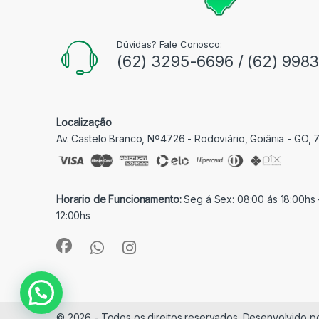
Dúvidas? Fale Conosco:
(62) 3295-6696 / (62) 998
Localização
Av. Castelo Branco, Nº4726 - Rodoviário, Goiânia - GO,
Horario de Funcionamento:
Seg á Sex: 08:00 ás 18:00hs 
12:00hs
© 2026 - Todos os direitos reservados. Desenvolvido p