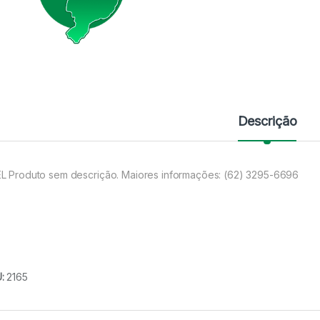
Descrição
L Produto sem descrição. Maiores informações: (62) 3295-6696
U:
2165