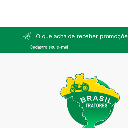
O que acha de receber promoções
Cadastre seu e-mail