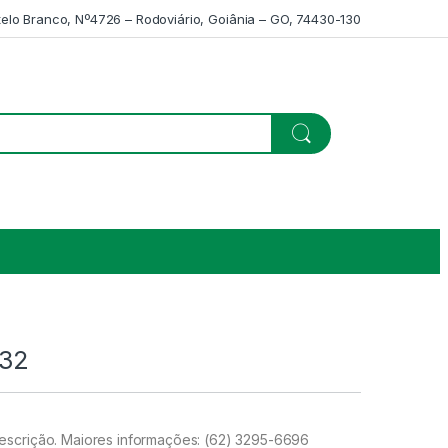
telo Branco, Nº4726 – Rodoviário, Goiânia – GO, 74430-130
32
scrição. Maiores informações: (62) 3295-6696