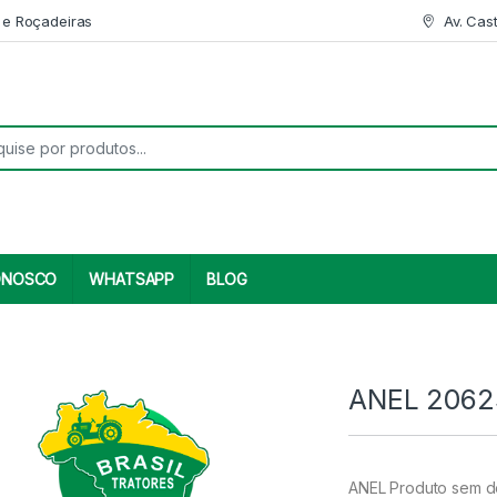
 e Roçadeiras
Av. Cas
r:
ONOSCO
WHATSAPP
BLOG
ANEL 2062
ANEL Produto sem de