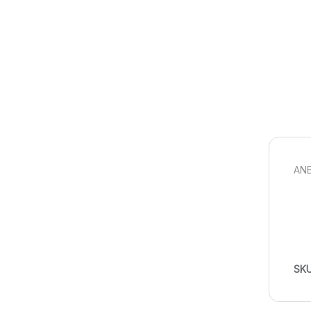
ANE
SK