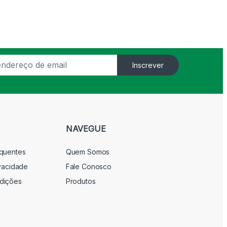
Inscrever
NAVEGUE
equentes
Quem Somos
ivacidade
Fale Conosco
dições
Produtos