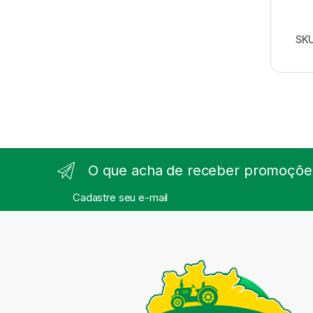
SK
O que acha de receber promoções
Cadastre seu e-mail