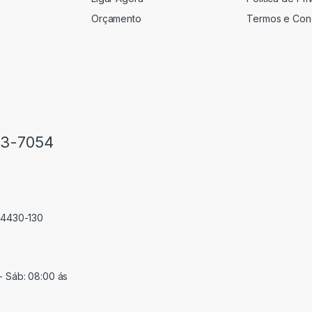
Orçamento
Termos e Con
33-7054
 74430-130
- Sáb: 08:00 ás