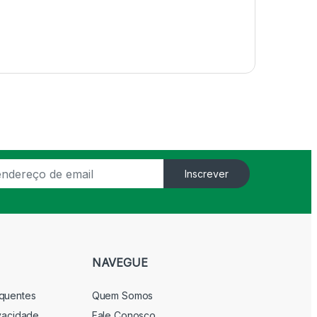
Inscrever
NAVEGUE
equentes
Quem Somos
ivacidade
Fale Conosco