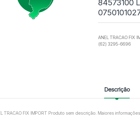
84573100 
075010102
ANEL TRACAO FIX IM
(62) 3295-6696
Descrição
L TRACAO FIX IMPORT Produto sem descrição. Maiores informações