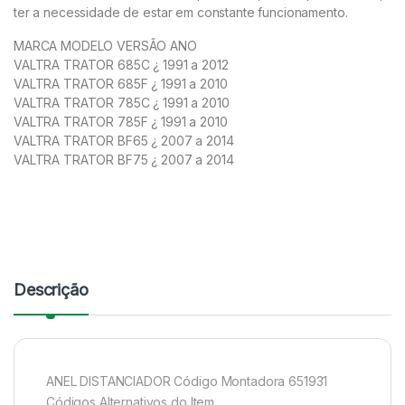
ter a necessidade de estar em constante funcionamento.
MARCA MODELO VERSÃO ANO
VALTRA TRATOR 685C ¿ 1991 a 2012
VALTRA TRATOR 685F ¿ 1991 a 2010
VALTRA TRATOR 785C ¿ 1991 a 2010
VALTRA TRATOR 785F ¿ 1991 a 2010
VALTRA TRATOR BF65 ¿ 2007 a 2014
VALTRA TRATOR BF75 ¿ 2007 a 2014
Descrição
ANEL DISTANCIADOR Código Montadora 651931
Códigos Alternativos do Item