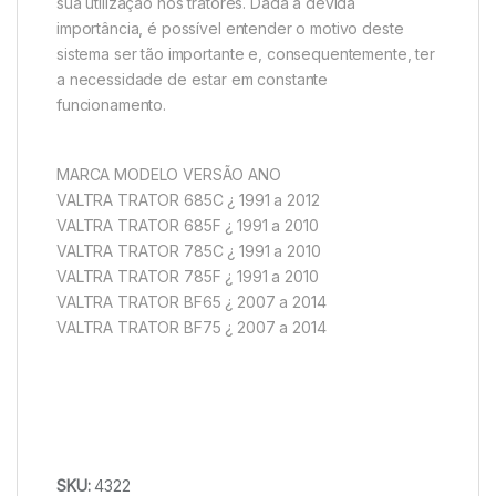
sua utilização nos tratores. Dada a devida
importância, é possível entender o motivo deste
sistema ser tão importante e, consequentemente, ter
a necessidade de estar em constante
funcionamento.
MARCA MODELO VERSÃO ANO
VALTRA TRATOR 685C ¿ 1991 a 2012
VALTRA TRATOR 685F ¿ 1991 a 2010
VALTRA TRATOR 785C ¿ 1991 a 2010
VALTRA TRATOR 785F ¿ 1991 a 2010
VALTRA TRATOR BF65 ¿ 2007 a 2014
VALTRA TRATOR BF75 ¿ 2007 a 2014
SKU:
4322