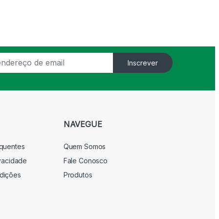
Inscrever
NAVEGUE
equentes
Quem Somos
ivacidade
Fale Conosco
dições
Produtos