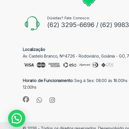
Dúvidas? Fale Conosco:
(62) 3295-6696 / (62) 998
Localização
Av. Castelo Branco, Nº4726 - Rodoviário, Goiânia - GO,
Horario de Funcionamento:
Seg á Sex: 08:00 ás 18:00hs 
12:00hs
© 2026 - Todos os direitos reservados. Desenvolvido p