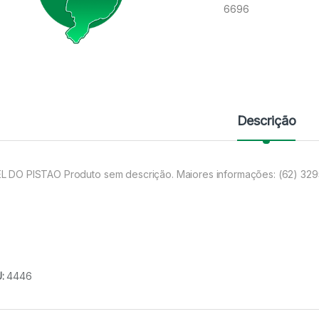
6696
Descrição
L DO PISTAO Produto sem descrição. Maiores informações: (62) 32
U:
4446