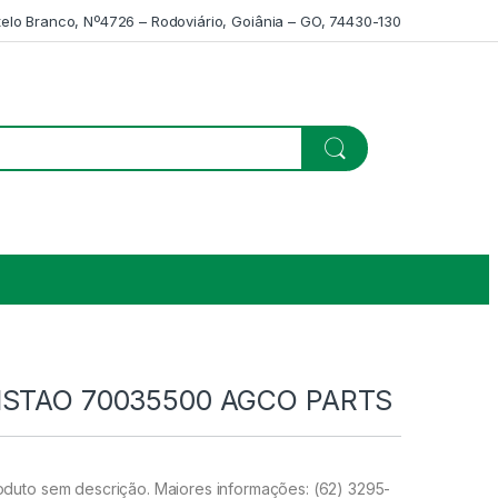
telo Branco, Nº4726 – Rodoviário, Goiânia – GO, 74430-130
ISTAO 70035500 AGCO PARTS
uto sem descrição. Maiores informações: (62) 3295-