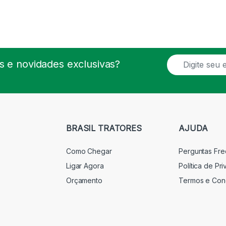
E
 e novidades exclusivas?
m
a
i
l
*
BRASIL TRATORES
AJUDA
Como Chegar
Perguntas Fr
Ligar Agora
Política de Pr
Orçamento
Termos e Con