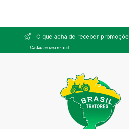
O que acha de receber promoções
Cadastre seu e-mail