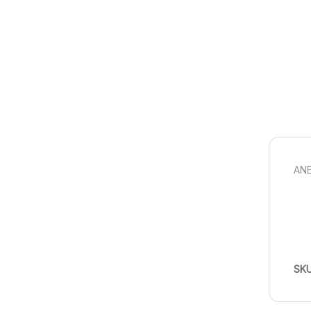
ANE
SK