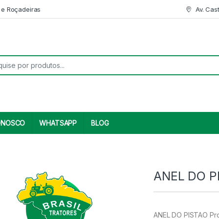
 e Roçadeiras
Av. Cas
r:
ONOSCO
WHATSAPP
BLOG
ANEL DO P
ANEL DO PISTAO Prod