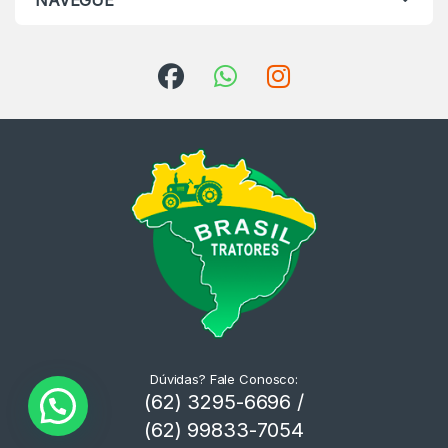
NAVEGUE
Dúvidas? Fale Conosco:
(62) 3295-6696 /
(62) 99833-7054