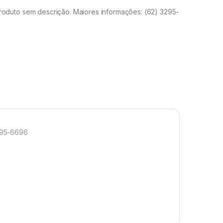
duto sem descrição. Maiores informações: (62) 3295-
295-6696