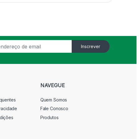
Inscrever
NAVEGUE
equentes
Quem Somos
ivacidade
Fale Conosco
dições
Produtos