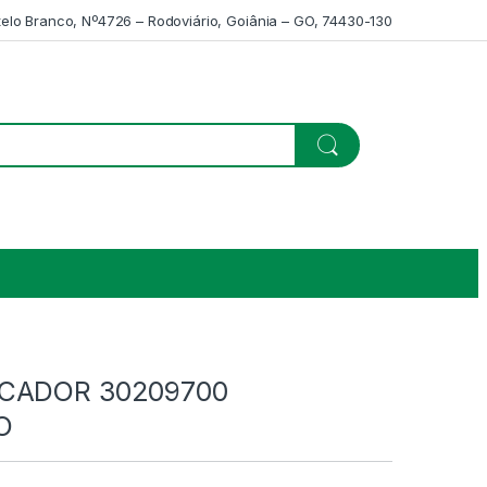
telo Branco, Nº4726 – Rodoviário, Goiânia – GO, 74430-130
ACADOR 30209700
O