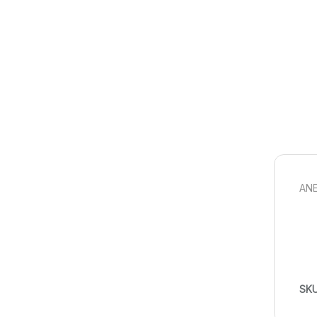
ANE
SK