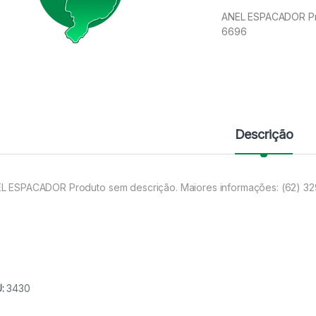
ANEL ESPACADOR Pro
6696
Descrição
L ESPACADOR Produto sem descrição. Maiores informações: (62) 3
U:
3430