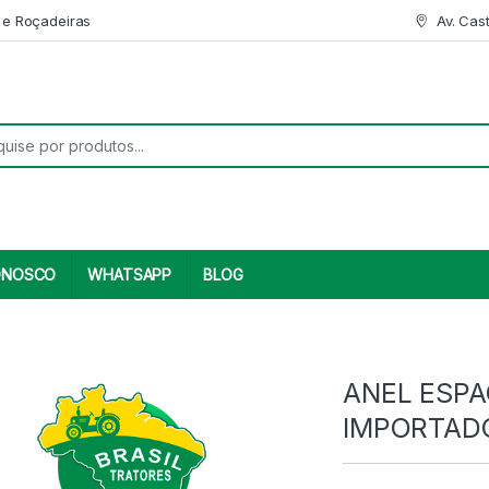
 e Roçadeiras
Av. Cas
r:
ONOSCO
WHATSAPP
BLOG
ANEL ESP
IMPORTAD