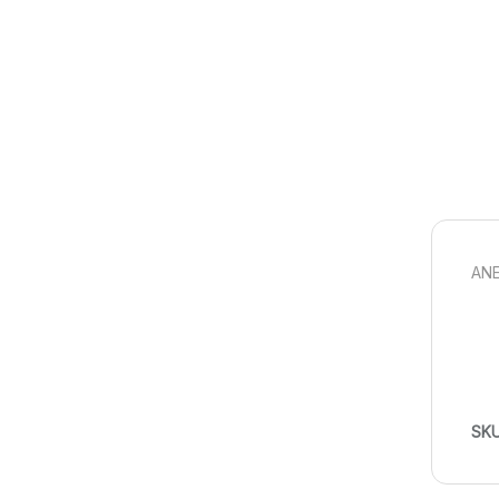
ANE
SK