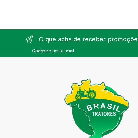
O que acha de receber promoções
Cadastre seu e-mail