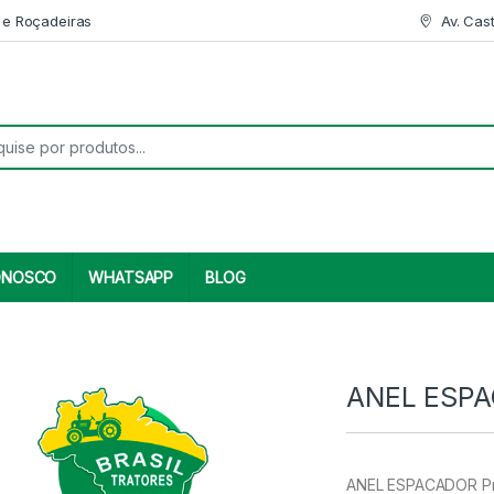
 e Roçadeiras
Av. Cas
r:
ONOSCO
WHATSAPP
BLOG
ANEL ESPA
ANEL ESPACADOR Pro