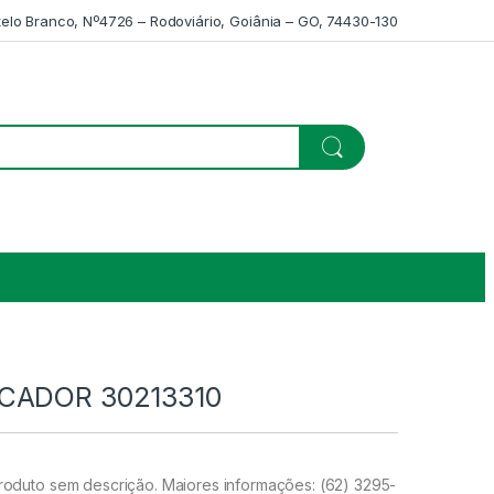
telo Branco, Nº4726 – Rodoviário, Goiânia – GO, 74430-130
CADOR 30213310
duto sem descrição. Maiores informações: (62) 3295-