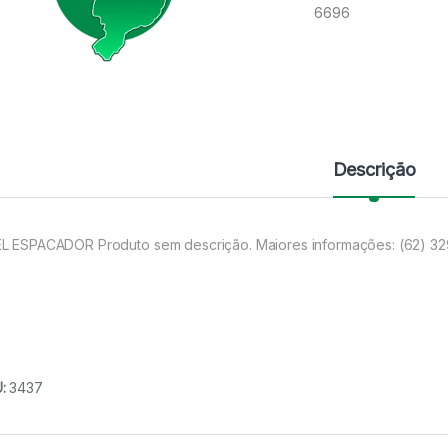
6696
Descrição
L ESPACADOR Produto sem descrição. Maiores informações: (62) 3
U:
3437