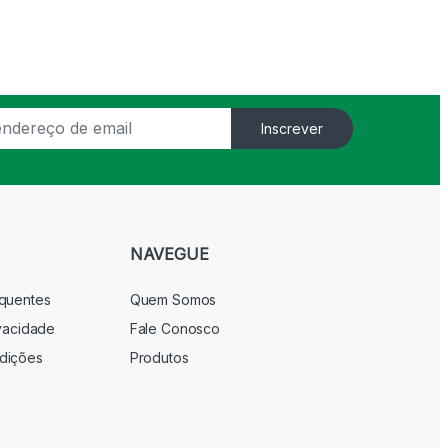
Inscrever
NAVEGUE
equentes
Quem Somos
ivacidade
Fale Conosco
dições
Produtos