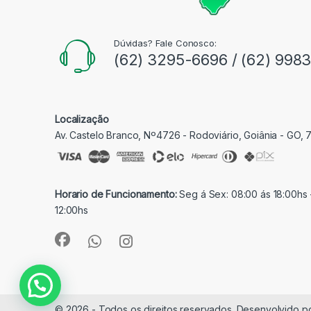
Dúvidas? Fale Conosco:
(62) 3295-6696 / (62) 998
Localização
Av. Castelo Branco, Nº4726 - Rodoviário, Goiânia - GO,
Horario de Funcionamento:
Seg á Sex: 08:00 ás 18:00hs 
12:00hs
© 2026 - Todos os direitos reservados. Desenvolvido p