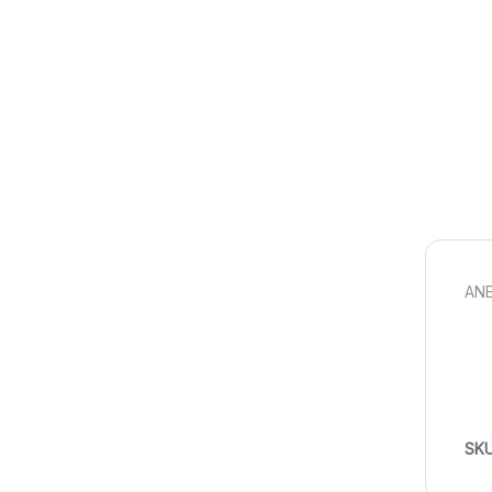
ANE
SK