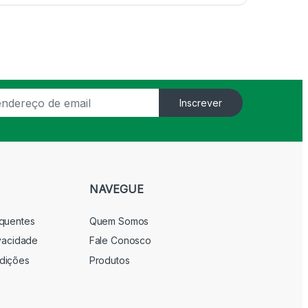
Inscrever
NAVEGUE
equentes
Quem Somos
ivacidade
Fale Conosco
dições
Produtos