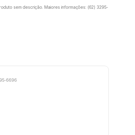
duto sem descrição. Maiores informações: (62) 3295-
295-6696