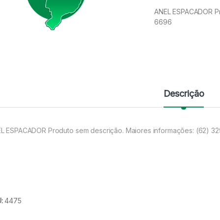
ANEL ESPACADOR Pro
6696
Descrição
L ESPACADOR Produto sem descrição. Maiores informações: (62) 3
U:
4475