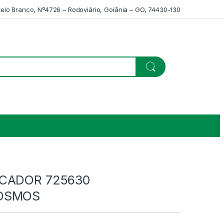
telo Branco, Nº4726 – Rodoviário, Goiânia – GO, 74430-130
ACADOR 725630
OSMOS