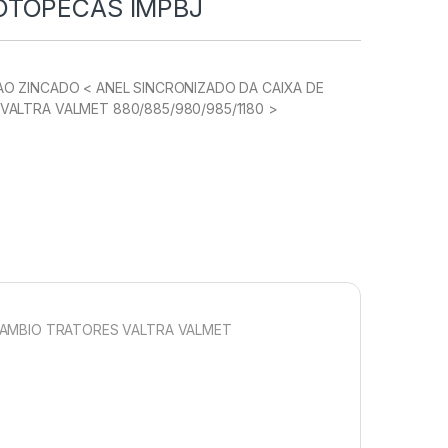
OTOPECAS IMPBJ
AO ZINCADO < ANEL SINCRONIZADO DA CAIXA DE
VALTRA VALMET 880/885/980/985/1180 >
CAMBIO TRATORES VALTRA VALMET