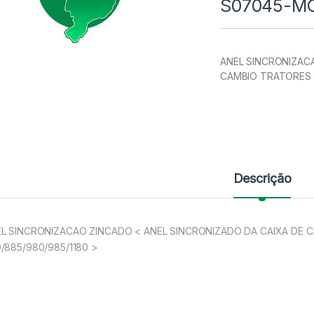
S07045-M
ANEL SINCRONIZAC
CAMBIO TRATORES 
Descrição
L SINCRONIZACAO ZINCADO < ANEL SINCRONIZADO DA CAIXA DE 
/885/980/985/1180 >