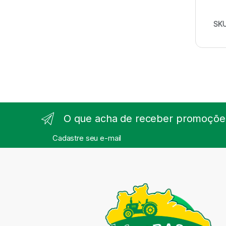
SK
O que acha de receber promoções
Cadastre seu e-mail