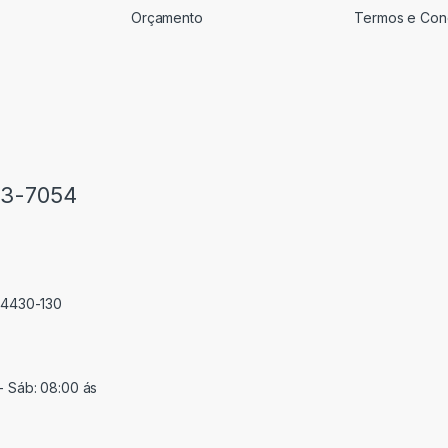
Orçamento
Termos e Con
33-7054
 74430-130
- Sáb: 08:00 ás