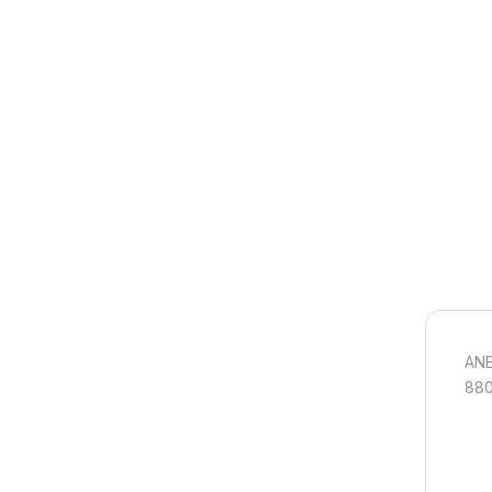
ANE
880