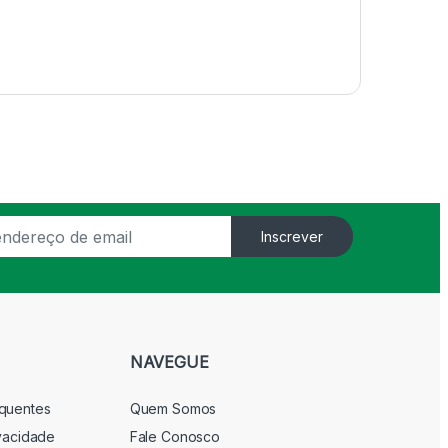
Inscrever
NAVEGUE
equentes
Quem Somos
ivacidade
Fale Conosco