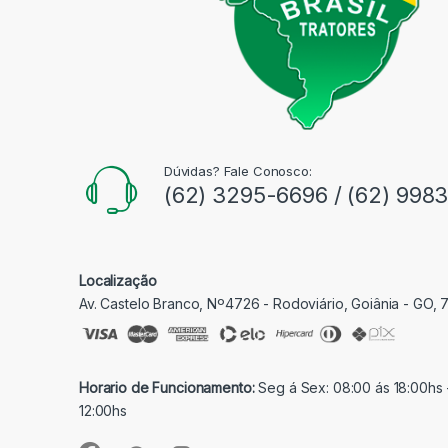
Dúvidas? Fale Conosco:
(62) 3295-6696 / (62) 998
Localização
Av. Castelo Branco, Nº4726 - Rodoviário, Goiânia - GO,
Horario de Funcionamento:
Seg á Sex: 08:00 ás 18:00hs 
12:00hs