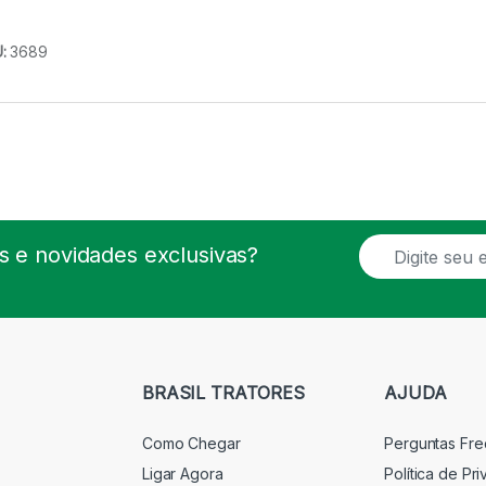
U:
3689
E
 e novidades exclusivas?
m
a
i
l
*
BRASIL TRATORES
AJUDA
Como Chegar
Perguntas Fr
Ligar Agora
Política de Pr