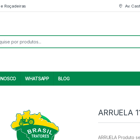
 e Roçadeiras
Av. Cas
r:
ONOSCO
WHATSAPP
BLOG
ARRUELA 1
ARRUELA Produto se