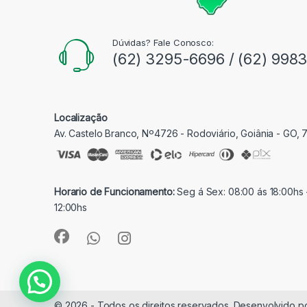
Dúvidas? Fale Conosco:
(62) 3295-6696 / (62) 998
Localização
Av. Castelo Branco, Nº4726 - Rodoviário, Goiânia - GO,
Horario de Funcionamento:
Seg á Sex: 08:00 ás 18:00hs 
12:00hs
© 2026 - Todos os direitos reservados. Desenvolvido p