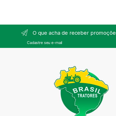
O que acha de receber promoções
Cadastre seu e-mail