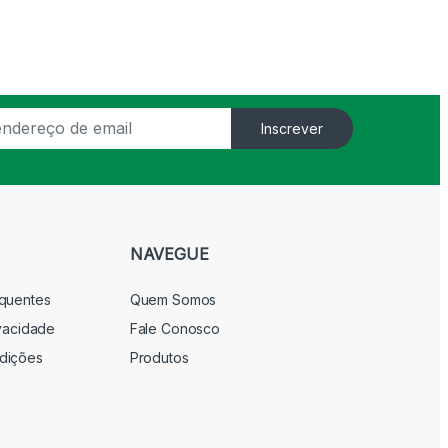
Inscrever
NAVEGUE
equentes
Quem Somos
ivacidade
Fale Conosco
dições
Produtos