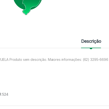
Descrição
UELA Produto sem descrição. Maiores informações: (62) 3295-6696
U:
524