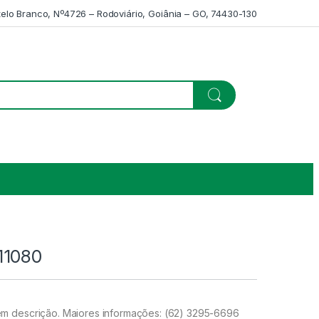
telo Branco, Nº4726 – Rodoviário, Goiânia – GO, 74430-130
11080
m descrição. Maiores informações: (62) 3295-6696