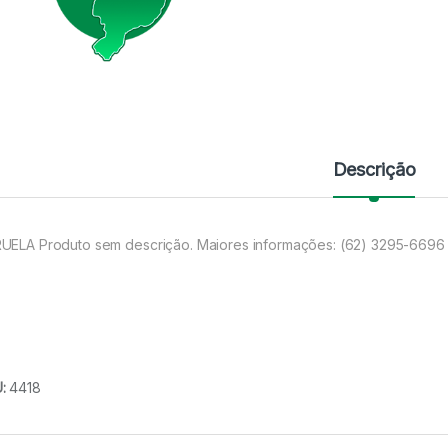
Descrição
UELA Produto sem descrição. Maiores informações: (62) 3295-6696
U:
4418