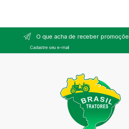
O que acha de receber promoções
Cadastre seu e-mail