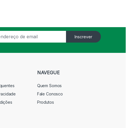
Inscrever
NAVEGUE
equentes
Quem Somos
ivacidade
Fale Conosco
dições
Produtos