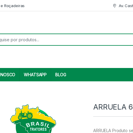
 e Roçadeiras
Av. Cas
r:
ONOSCO
WHATSAPP
BLOG
ARRUELA 6
ARRUELA Produto se