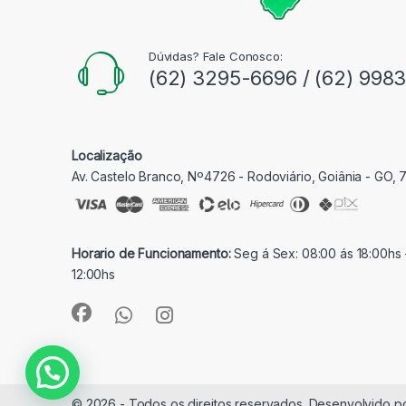
Dúvidas? Fale Conosco:
(62) 3295-6696 / (62) 998
Localização
Av. Castelo Branco, Nº4726 - Rodoviário, Goiânia - GO,
Horario de Funcionamento:
Seg á Sex: 08:00 ás 18:00hs 
12:00hs
© 2026 - Todos os direitos reservados. Desenvolvido p