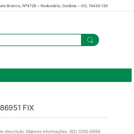
telo Branco, Nº4726 – Rodoviário, Goiânia – GO, 74430-130
86951 FIX
m descrição. Maiores informações: (62) 3295-6696