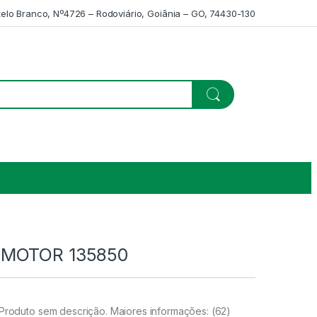
telo Branco, Nº4726 – Rodoviário, Goiânia – GO, 74430-130
 MOTOR 135850
duto sem descrição. Maiores informações: (62)