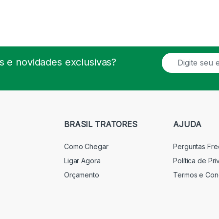
E
 e novidades exclusivas?
m
a
i
l
*
BRASIL TRATORES
AJUDA
Como Chegar
Perguntas Fr
Ligar Agora
Política de Pr
Orçamento
Termos e Con