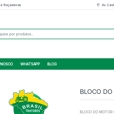
 e Roçadeiras
Av. Cas
r:
ONOSCO
WHATSAPP
BLOG
BLOCO DO
BLOCO DO MOTOR Pro