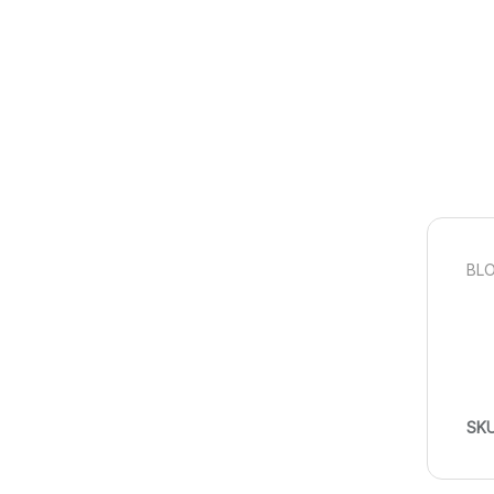
BLO
SK