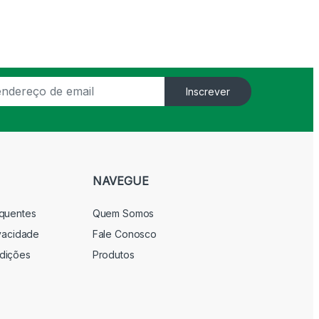
Inscrever
NAVEGUE
equentes
Quem Somos
ivacidade
Fale Conosco
dições
Produtos