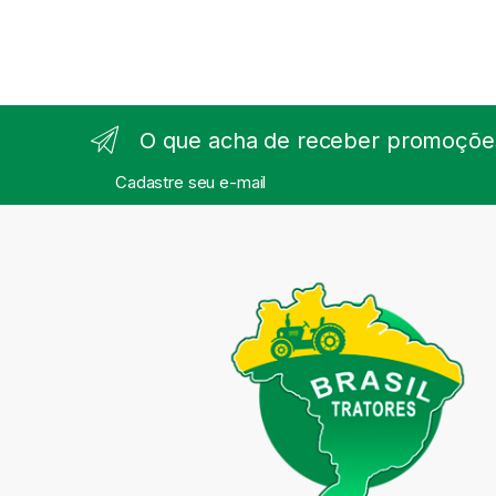
O que acha de receber promoções
Cadastre seu e-mail