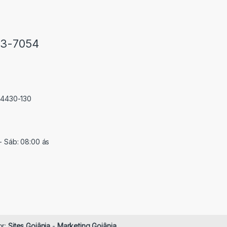
33-7054
 74430-130
- Sáb: 08:00 ás
or:
Sites Goiânia
-
Marketing Goiânia