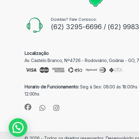
Dúvidas? Fale Conosco:
(62) 3295-6696 / (62) 998
Localização
Av. Castelo Branco, Nº4726 - Rodoviário, Goiânia - GO,
Horario de Funcionamento:
Seg á Sex: 08:00 ás 18:00hs 
12:00hs
© 2026 - Todos os direitos reservados. Desenvolvido p