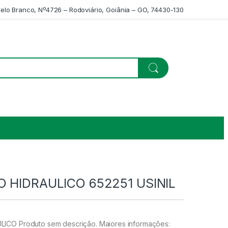
telo Branco, Nº4726 – Rodoviário, Goiânia – GO, 74430-130
O HIDRAULICO 652251 USINIL
ICO Produto sem descrição. Maiores informações: