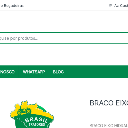
 e Roçadeiras
Av. Cas
r:
ONOSCO
WHATSAPP
BLOG
BRACO EIX
BRACO EIXO HIDRAUL