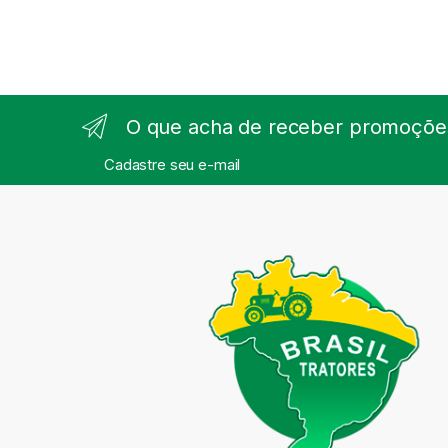
O que acha de receber promoções
Cadastre seu e-mail