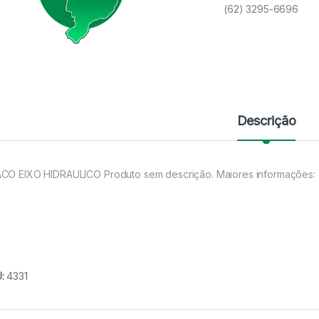
(62) 3295-6696
Descrição
CO EIXO HIDRAULICO Produto sem descrição. Maiores informações:
U:
4331