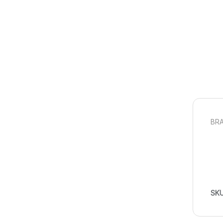
BRA
SK