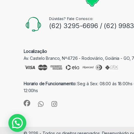
Dúvidas? Fale Conosco:
(62) 3295-6696 / (62) 998
Localização
Av. Castelo Branco, Nº4726 - Rodoviário, Goiânia - GO,
Horario de Funcionamento:
Seg á Sex: 08:00 ás 18:00hs 
12:00hs
© 2026 - Todos os direitos reservados. Desenvolvido p