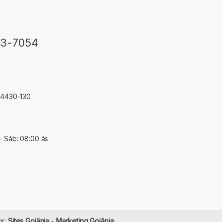
33-7054
 74430-130
- Sáb: 08:00 ás
or:
Sites Goiânia
-
Marketing Goiânia