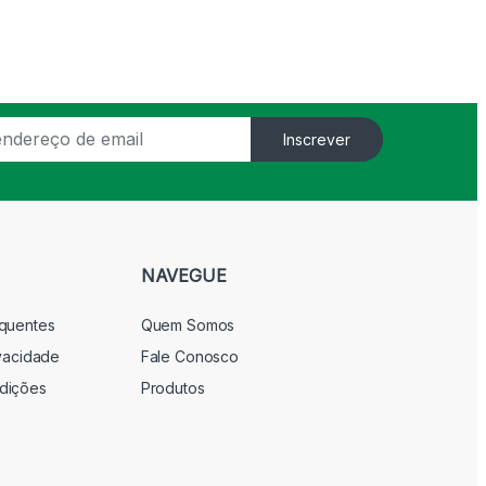
Inscrever
NAVEGUE
equentes
Quem Somos
ivacidade
Fale Conosco
dições
Produtos