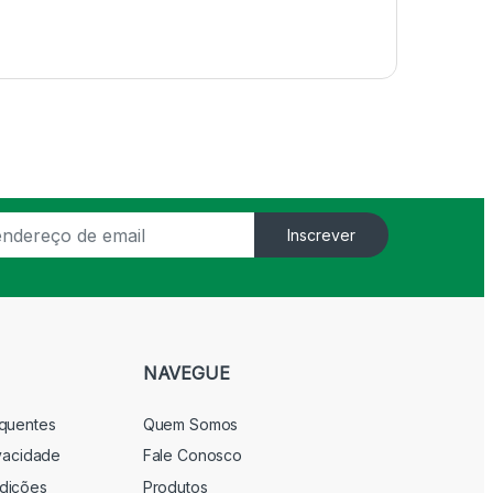
Inscrever
NAVEGUE
equentes
Quem Somos
ivacidade
Fale Conosco
dições
Produtos