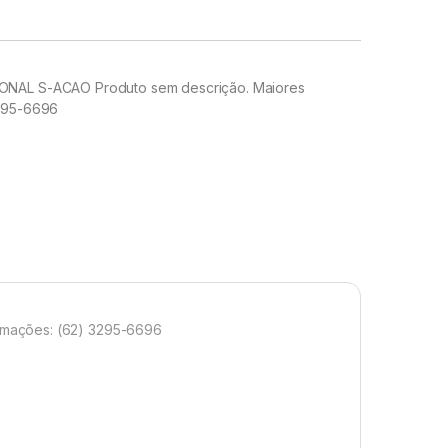
NAL S-ACAO Produto sem descrição. Maiores
3295-6696
rmações: (62) 3295-6696