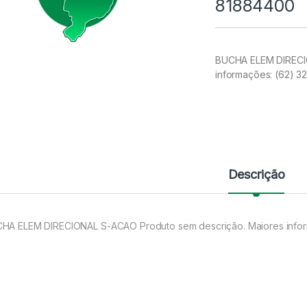
81884400
BUCHA ELEM DIRECIO
informações: (62) 
Descrição
HA ELEM DIRECIONAL S-ACAO Produto sem descrição. Maiores info