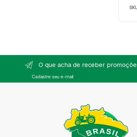
SK
O que acha de receber promoções
Cadastre seu e-mail