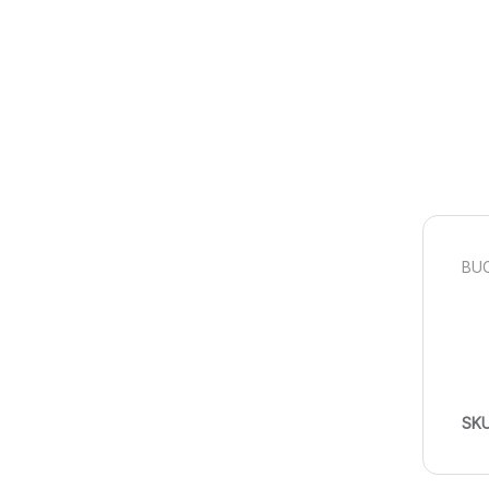
BUC
SK