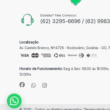
Dúvidas? Fale Conosco:
(62) 3295-6696 / (62) 998
Localização
Av. Castelo Branco, Nº4726 - Rodoviário, Goiânia - GO,
Horario de Funcionamento:
Seg á Sex: 08:00 ás 18:00hs 
12:00hs
© 2026 - Todos os direitos reservados. Desenvolvido p