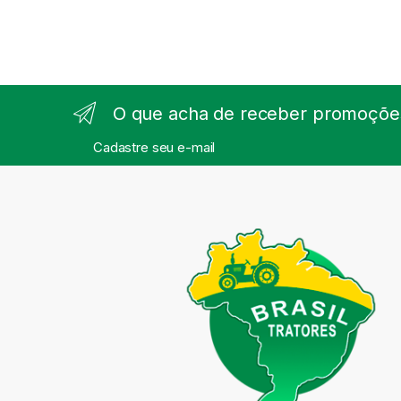
O que acha de receber promoções
Cadastre seu e-mail