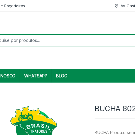
 e Roçadeiras
Av. Cas
r:
ONOSCO
WHATSAPP
BLOG
BUCHA 802
BUCHA Produto sem 