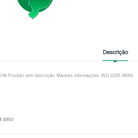
Descrição
HA Produto sem descrição. Maiores informações: (62) 3295-6696
U:
4950