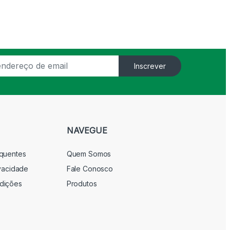
Inscrever
NAVEGUE
equentes
Quem Somos
ivacidade
Fale Conosco
dições
Produtos