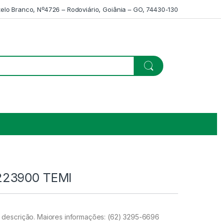
telo Branco, Nº4726 – Rodoviário, Goiânia – GO, 74430-130
23900 TEMI
descrição. Maiores informações: (62) 3295-6696