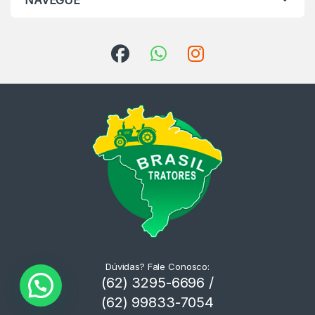
NAVEGUE
Dúvidas? Fale Conosco:
(62) 3295-6696 /
(62) 99833-7054