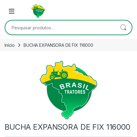
Skip to navigation
Skip to content
Open
Pesquisar por:
Início
BUCHA EXPANSORA DE FIX 116000
BUCHA EXPANSORA DE FIX 116000