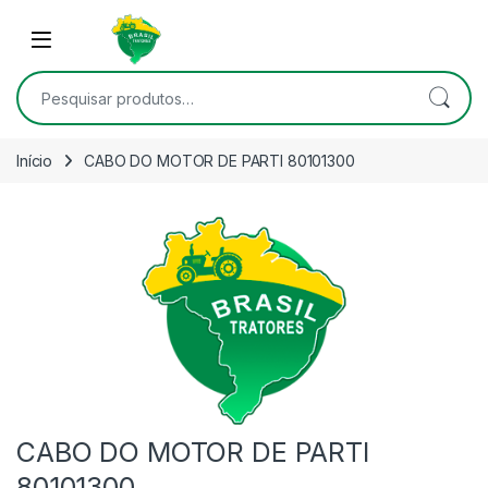
Skip to navigation
Skip to content
Open
Pesquisar por:
Início
CABO DO MOTOR DE PARTI 80101300
CABO DO MOTOR DE PARTI
80101300