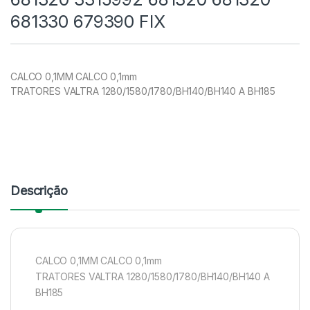
681330 679390 FIX
CALCO 0,1MM CALCO 0,1mm
TRATORES VALTRA 1280/1580/1780/BH140/BH140 A BH185
Descrição
CALCO 0,1MM CALCO 0,1mm
TRATORES VALTRA 1280/1580/1780/BH140/BH140 A
BH185