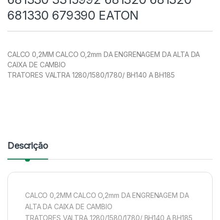
681330 679390 EATON
CALCO 0,2MM CALCO O,2mm DA ENGRENAGEM DA ALTA DA
CAIXA DE CAMBIO
TRATORES VALTRA 1280/1580/1780/ BH140 A BH185
Descrição
CALCO 0,2MM CALCO O,2mm DA ENGRENAGEM DA
ALTA DA CAIXA DE CAMBIO
TRATORES VALTRA 1280/1580/1780/ BH140 A BH185