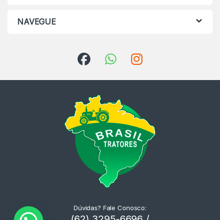
NAVEGUE
Dúvidas? Fale Conosco:
(62) 3295-6696 /