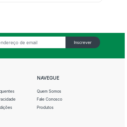
Inscrever
NAVEGUE
equentes
Quem Somos
ivacidade
Fale Conosco
dições
Produtos