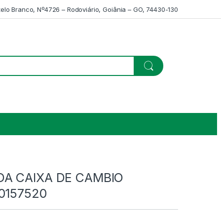
telo Branco, Nº4726 – Rodoviário, Goiânia – GO, 74430-130
A CAIXA DE CAMBIO
30157520