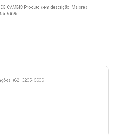
E CAMBIO Produto sem descrição. Maiores
3295-6696
ações: (62) 3295-6696