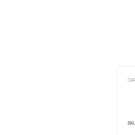
CAR
SK