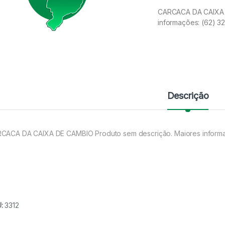
CARCACA DA CAIXA D
informações: (62) 
Descrição
CACA DA CAIXA DE CAMBIO Produto sem descrição. Maiores inform
U:
3312