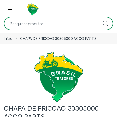
Skip to navigation
Skip to content
Open
Pesquisar por:
Início
CHAPA DE FRICCAO 30305000 AGCO PARTS
CHAPA DE FRICCAO 30305000
AGCO PARTS