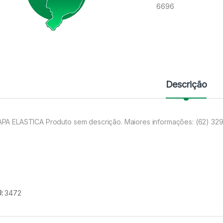
6696
Descrição
PA ELASTICA Produto sem descrição. Maiores informações: (62) 32
U:
3472