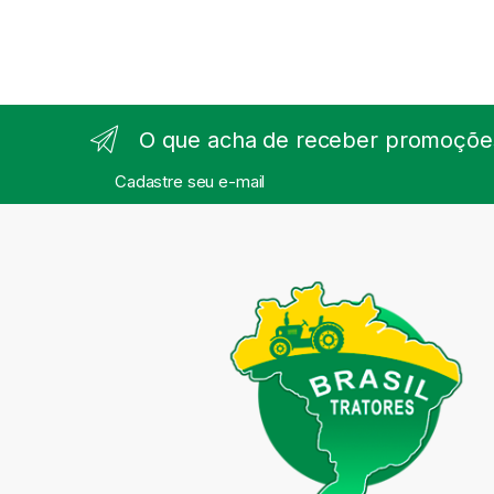
O que acha de receber promoções
Cadastre seu e-mail