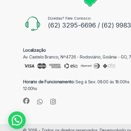
Dúvidas? Fale Conosco:
(62) 3295-6696 / (62) 998
Localização
Av. Castelo Branco, Nº4726 - Rodoviário, Goiânia - GO,
Horario de Funcionamento:
Seg á Sex: 08:00 ás 18:00hs 
12:00hs
© 2026 - Todos os direitos reservados. Desenvolvido p