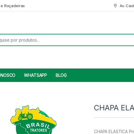
 e Roçadeiras
Av. Cas
r:
ONOSCO
WHATSAPP
BLOG
CHAPA ELA
CHAPA ELASTICA Pro