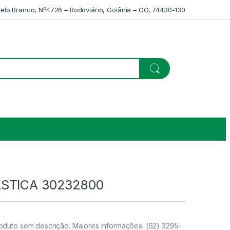
telo Branco, Nº4726 – Rodoviário, Goiânia – GO, 74430-130
STICA 30232800
duto sem descrição. Maiores informações: (62) 3295-