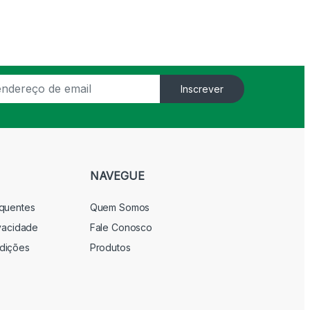
Inscrever
NAVEGUE
equentes
Quem Somos
ivacidade
Fale Conosco
dições
Produtos