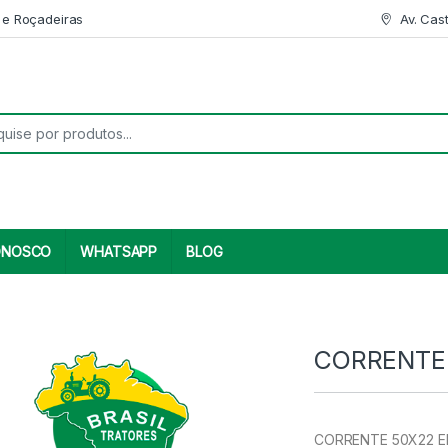
 e Roçadeiras
Av. Cas
r:
ONOSCO
WHATSAPP
BLOG
CORRENTE 
CORRENTE 50X22 ELO