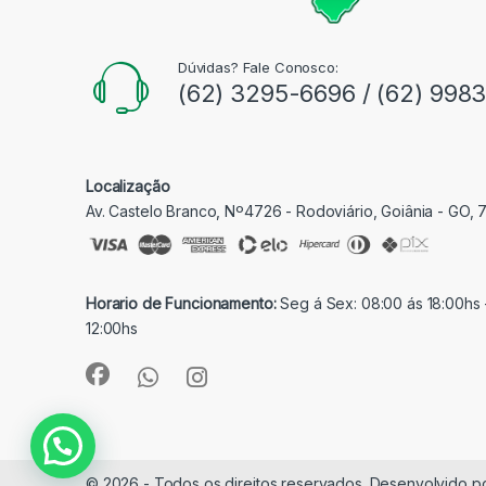
Dúvidas? Fale Conosco:
(62) 3295-6696 / (62) 998
Localização
Av. Castelo Branco, Nº4726 - Rodoviário, Goiânia - GO,
Horario de Funcionamento:
Seg á Sex: 08:00 ás 18:00hs 
12:00hs
© 2026 - Todos os direitos reservados. Desenvolvido p