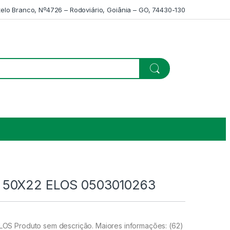
telo Branco, Nº4726 – Rodoviário, Goiânia – GO, 74430-130
50X22 ELOS 0503010263
S Produto sem descrição. Maiores informações: (62)