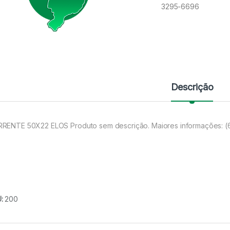
3295-6696
Descrição
RENTE 50X22 ELOS Produto sem descrição. Maiores informações: 
U:
200