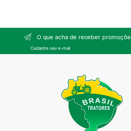
O que acha de receber promoções
Cadastre seu e-mail