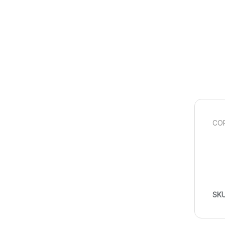
COR
SK