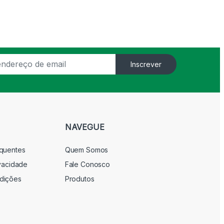
Inscrever
NAVEGUE
equentes
Quem Somos
ivacidade
Fale Conosco
dições
Produtos