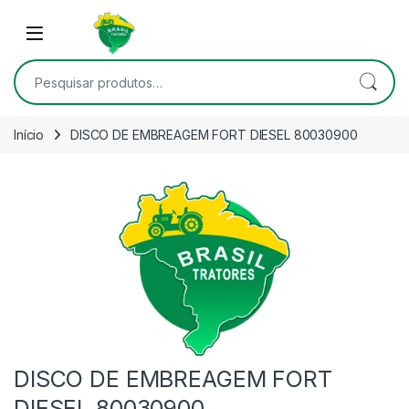
Skip to navigation
Skip to content
Open
Pesquisar por:
Início
DISCO DE EMBREAGEM FORT DIESEL 80030900
DISCO DE EMBREAGEM FORT
DIESEL 80030900