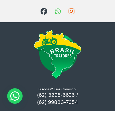
Dúvidas? Fale Conosco:
(62) 3295-6696 /
(62) 99833-7054