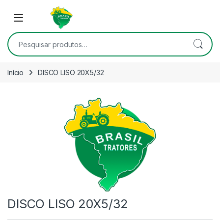
Skip to navigation
Skip to content
Open
Pesquisar por:
Início
DISCO LISO 20X5/32
DISCO LISO 20X5/32