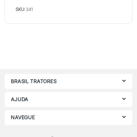
SKU:
341
BRASIL TRATORES
AJUDA
NAVEGUE