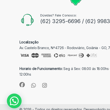
Dúvidas? Fale Conosco:
(62) 3295-6696 / (62) 998
Localização
Av. Castelo Branco, Nº4726 - Rodoviário, Goiânia - GO,
Horario de Funcionamento:
Seg á Sex: 08:00 ás 18:00hs 
12:00hs
© 2026 - Todos os direitos reservados. Desenvolvido p