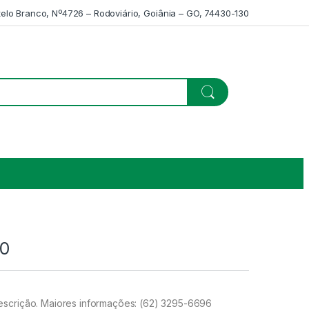
telo Branco, Nº4726 – Rodoviário, Goiânia – GO, 74430-130
30
scrição. Maiores informações: (62) 3295-6696