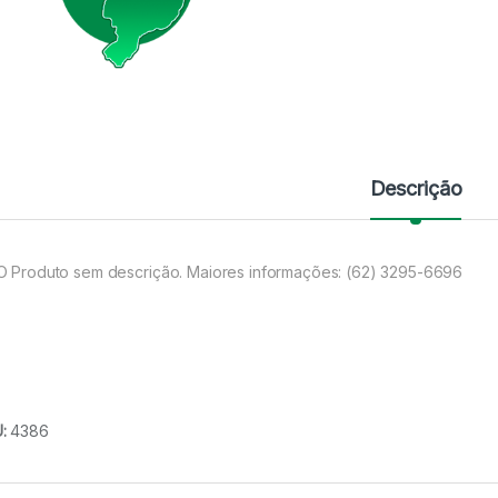
Descrição
O Produto sem descrição. Maiores informações: (62) 3295-6696
U:
4386