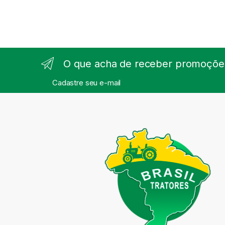
O que acha de receber promoções
Cadastre seu e-mail