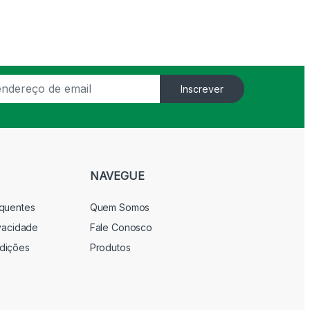
Inscrever
NAVEGUE
equentes
Quem Somos
ivacidade
Fale Conosco
dições
Produtos