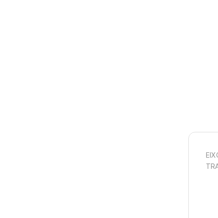
EI
TRA