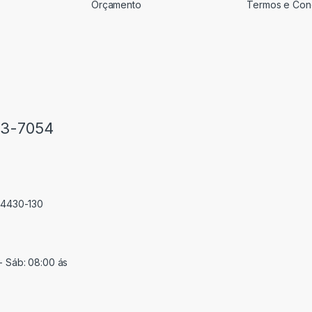
Orçamento
Termos e Con
33-7054
 74430-130
- Sáb: 08:00 ás