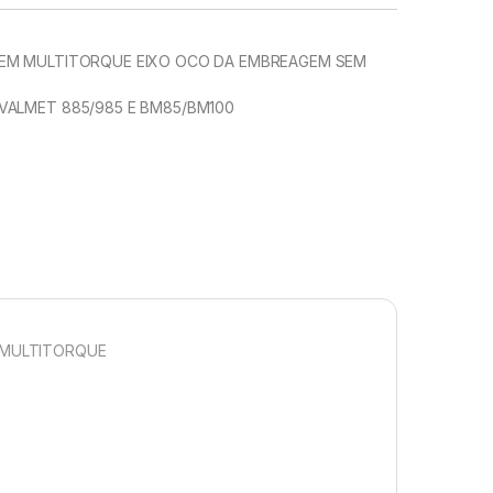
EM MULTITORQUE EIXO OCO DA EMBREAGEM SEM
VALMET 885/985 E BM85/BM100
 MULTITORQUE