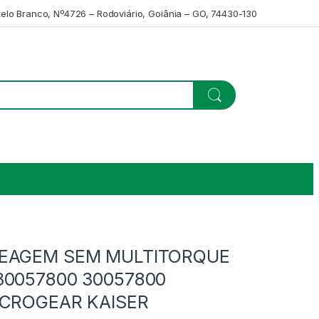
telo Branco, Nº4726 – Rodoviário, Goiânia – GO, 74430-130
REAGEM SEM MULTITORQUE
30057800 30057800
ICROGEAR KAISER