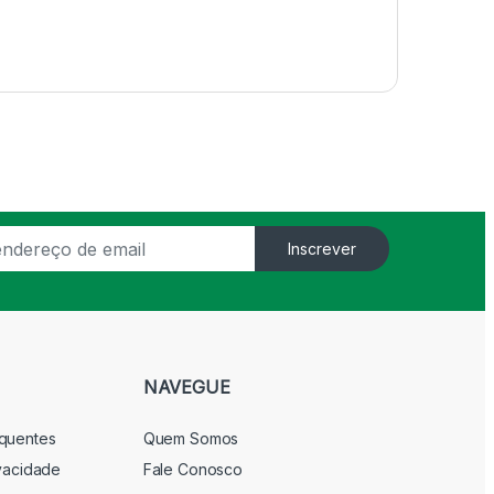
Inscrever
NAVEGUE
equentes
Quem Somos
ivacidade
Fale Conosco