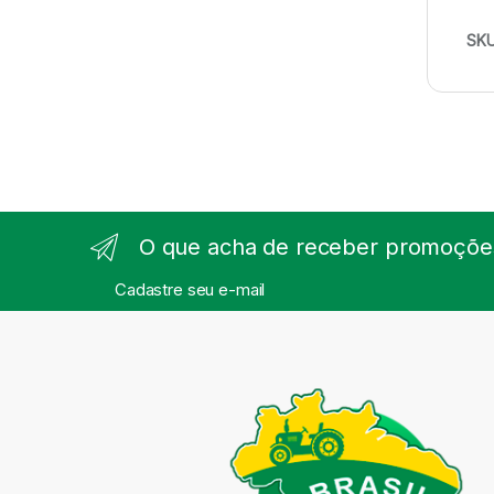
SK
O que acha de receber promoções
Cadastre seu e-mail