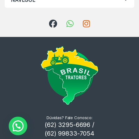
NAVEGUE
Dúvidas? Fale Conosco:
(62) 3295-6696 /
(62) 99833-7054