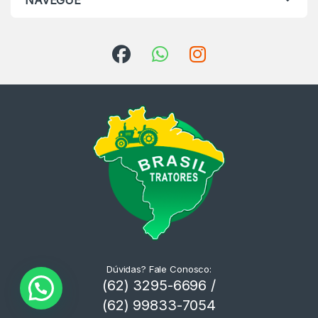
NAVEGUE
Dúvidas? Fale Conosco:
(62) 3295-6696 /
(62) 99833-7054