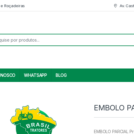
 e Roçadeiras
Av. Cas
r:
ONOSCO
WHATSAPP
BLOG
EMBOLO PA
EMBOLO PARCIAL Pro