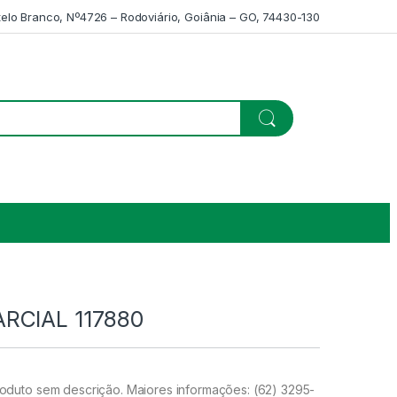
telo Branco, Nº4726 – Rodoviário, Goiânia – GO, 74430-130
RCIAL 117880
duto sem descrição. Maiores informações: (62) 3295-