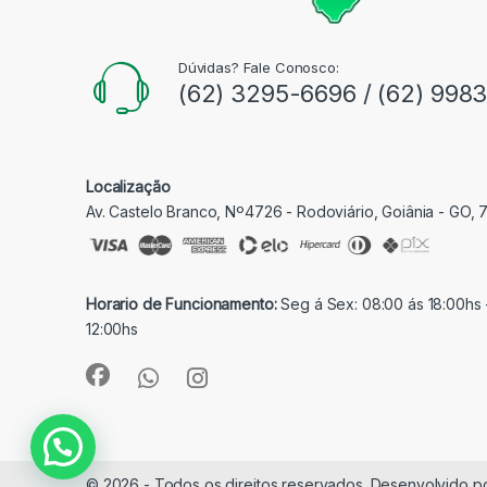
Dúvidas? Fale Conosco:
(62) 3295-6696 / (62) 998
Localização
Av. Castelo Branco, Nº4726 - Rodoviário, Goiânia - GO,
Horario de Funcionamento:
Seg á Sex: 08:00 ás 18:00hs 
12:00hs
© 2026 - Todos os direitos reservados. Desenvolvido p