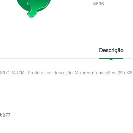
6696
Descrição
OLO PARCIAL Produto sem descrição. Maiores informações: (62) 3
U:
877