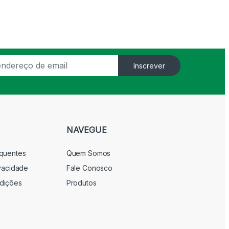
Inscrever
NAVEGUE
equentes
Quem Somos
ivacidade
Fale Conosco
dições
Produtos