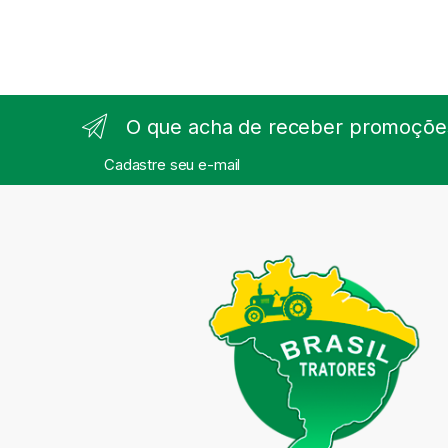
O que acha de receber promoções
Cadastre seu e-mail