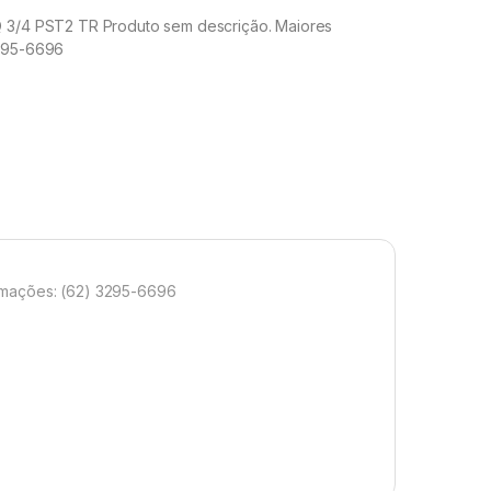
Q 3/4 PST2 TR Produto sem descrição. Maiores
3295-6696
rmações: (62) 3295-6696