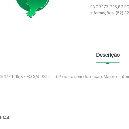
ENGR 17Z P 15,87 F
informações: (62) 
Descrição
R 17Z P 15,87 FQ 3/4 PST2 TR Produto sem descrição. Maiores info
U:
144