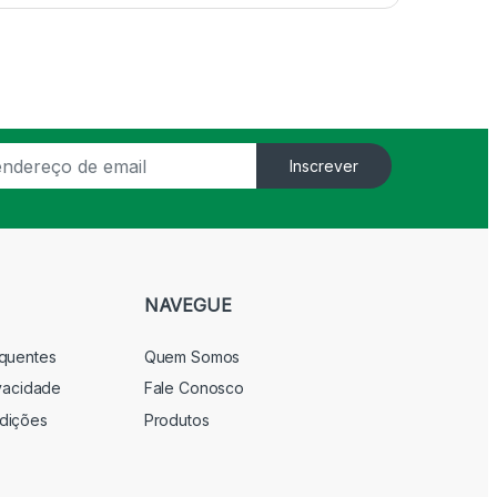
Inscrever
NAVEGUE
equentes
Quem Somos
ivacidade
Fale Conosco
dições
Produtos