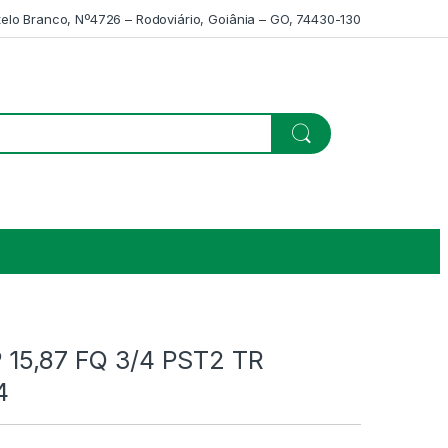
telo Branco, Nº4726 – Rodoviário, Goiânia – GO, 74430-130
 15,87 FQ 3/4 PST2 TR
4