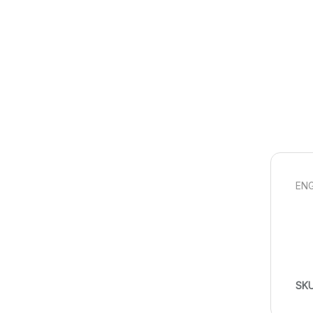
ENG
SK