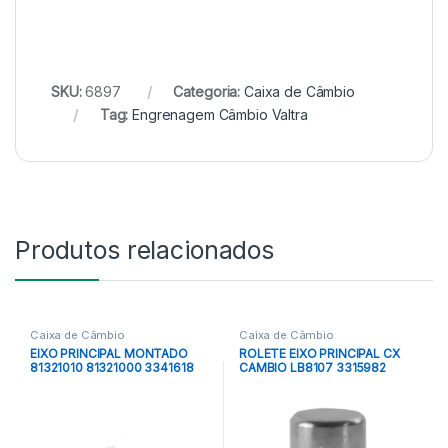
SKU:
6897
Categoria:
Caixa de Câmbio
Tag:
Engrenagem Câmbio Valtra
Produtos relacionados
Caixa de Câmbio
Caixa de Câmbio
EIXO PRINCIPAL MONTADO
ROLETE EIXO PRINCIPAL CX
81321010 81321000 3341618
CAMBIO LB8107 3315982
16001212 MICROGEAR
AGCO PARTS
81321100 EATON