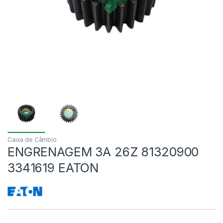
Caixa de Câmbio
ENGRENAGEM 3A 26Z 81320900
3341619 EATON