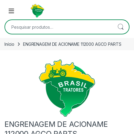
Skip to navigation
Skip to content
Open
Pesquisar por:
Início
ENGRENAGEM DE ACIONAME 112000 AGCO PARTS
ENGRENAGEM DE ACIONAME
112000 AGCO PARTS