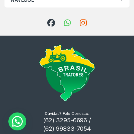
NAVEGUE
Dúvidas? Fale Conosco:
(62) 3295-6696 /
(62) 99833-7054