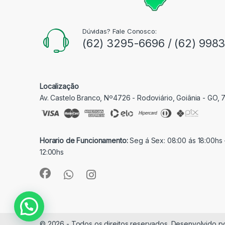
Dúvidas? Fale Conosco:
(62) 3295-6696 / (62) 998
Localização
Av. Castelo Branco, Nº4726 - Rodoviário, Goiânia - GO,
Horario de Funcionamento:
Seg á Sex: 08:00 ás 18:00hs 
12:00hs
© 2026 - Todos os direitos reservados. Desenvolvido p