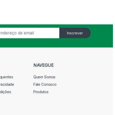
Inscrever
NAVEGUE
equentes
Quem Somos
ivacidade
Fale Conosco
dições
Produtos