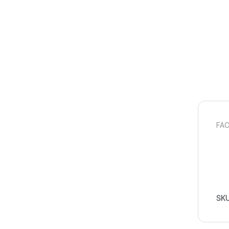
FAC
SK