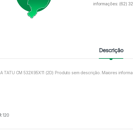
informações: (62) 
Descrição
A TATU CM 532X95X11 (2D) Produto sem descrição. Maiores informa
U:
120