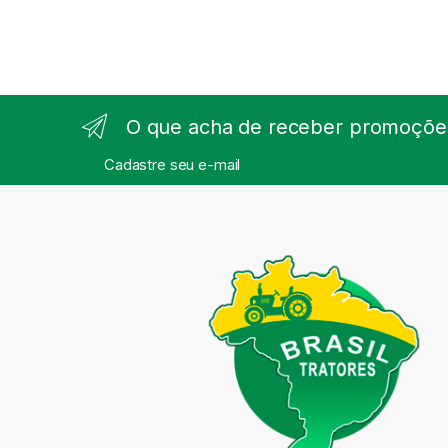
O que acha de receber promoções
Cadastre seu e-mail