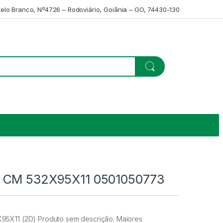
telo Branco, Nº4726 – Rodoviário, Goiânia – GO, 74430-130
 CM 532X95X11 0501050773
5X11 (2D) Produto sem descrição. Maiores