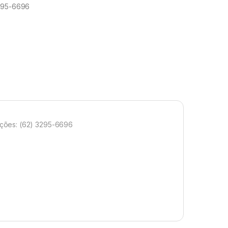
3295-6696
ções: (62) 3295-6696