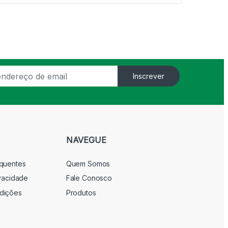
Inscrever
NAVEGUE
equentes
Quem Somos
ivacidade
Fale Conosco
dições
Produtos