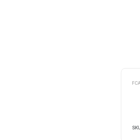
FCA
SK