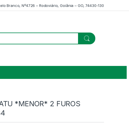
telo Branco, Nº4726 – Rodoviário, Goiânia – GO, 74430-130
ATU *MENOR* 2 FUROS
34