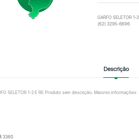
GARFO SELETOR 1-2 
(62) 3295-6696
Descrição
FO SELETOR 1-2 E RE Produto sem descrição. Maiores informações:
U:
3360