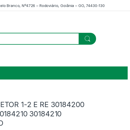
telo Branco, Nº4726 – Rodoviário, Goiânia – GO, 74430-130
ETOR 1-2 E RE 30184200
0184210 30184210
O