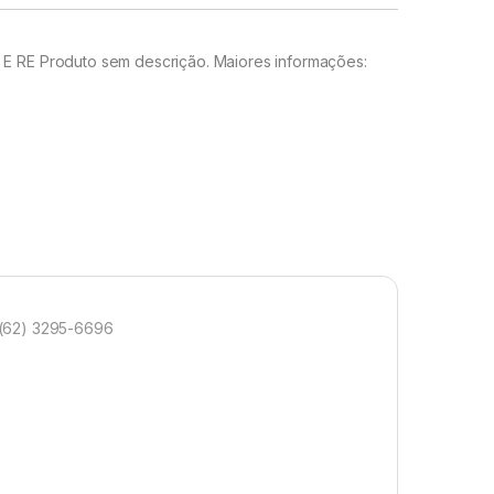
E RE Produto sem descrição. Maiores informações:
 (62) 3295-6696