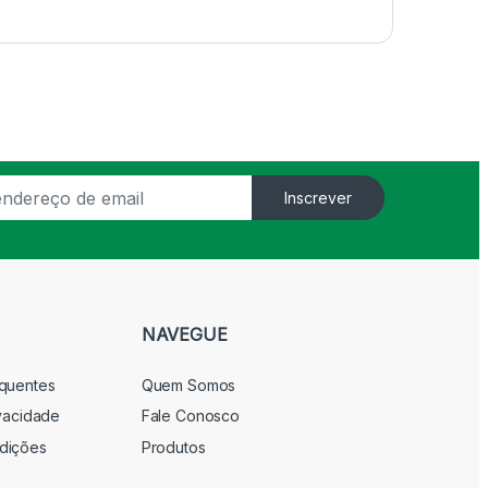
Inscrever
NAVEGUE
equentes
Quem Somos
ivacidade
Fale Conosco
dições
Produtos