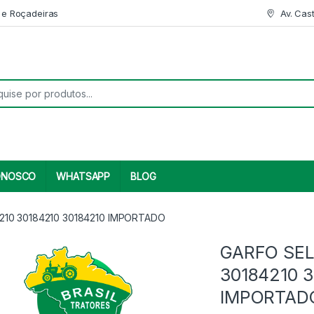
 e Roçadeiras
Av. Cas
r:
ONOSCO
WHATSAPP
BLOG
4210 30184210 30184210 IMPORTADO
GARFO SEL
30184210 3
IMPORTAD