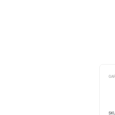
GAR
SK