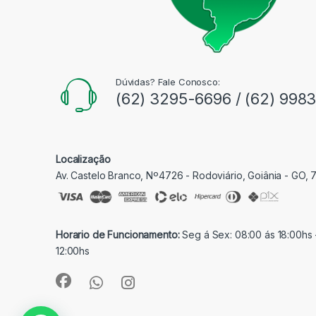
Dúvidas? Fale Conosco:
(62) 3295-6696 / (62) 998
Localização
Av. Castelo Branco, Nº4726 - Rodoviário, Goiânia - GO,
Horario de Funcionamento:
Seg á Sex: 08:00 ás 18:00hs 
12:00hs