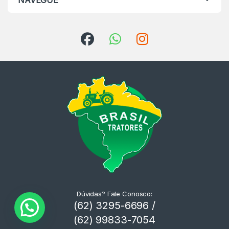
NAVEGUE
Dúvidas? Fale Conosco:
(62) 3295-6696 /
(62) 99833-7054