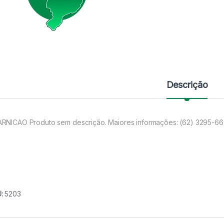
Descrição
RNICAO Produto sem descrição. Maiores informações: (62) 3295-6
U:
5203