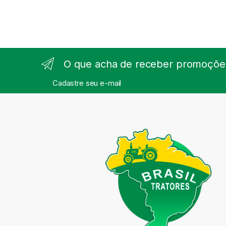
O que acha de receber promoções
Cadastre seu e-mail