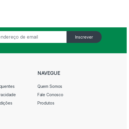
Inscrever
NAVEGUE
equentes
Quem Somos
ivacidade
Fale Conosco
dições
Produtos