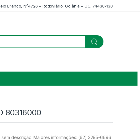
telo Branco, Nº4726 – Rodoviário, Goiânia – GO, 74430-130
 80316000
sem descrição. Maiores informações: (62) 3295-6696