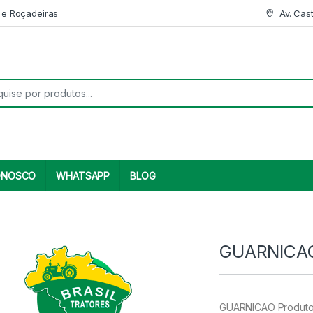
 e Roçadeiras
Av. Cas
r:
ONOSCO
WHATSAPP
BLOG
GUARNICAO
GUARNICAO Produto 