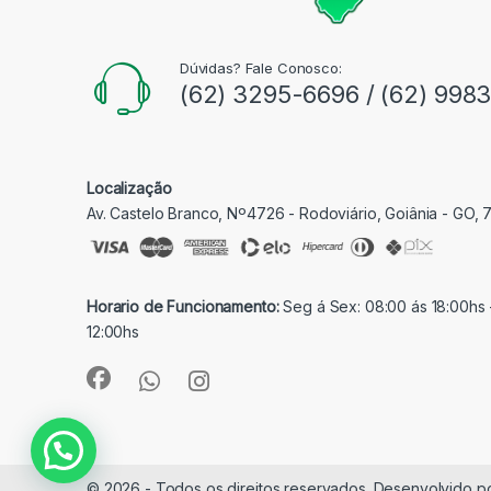
Dúvidas? Fale Conosco:
(62) 3295-6696 / (62) 998
Localização
Av. Castelo Branco, Nº4726 - Rodoviário, Goiânia - GO,
Horario de Funcionamento:
Seg á Sex: 08:00 ás 18:00hs 
12:00hs
© 2026 - Todos os direitos reservados. Desenvolvido p