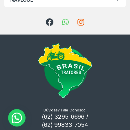
NAVEGUE
Dúvidas? Fale Conosco:
(62) 3295-6696 /
(62) 99833-7054